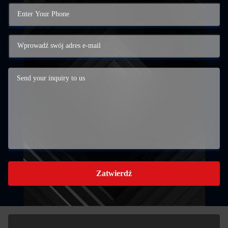
Zatwierdź