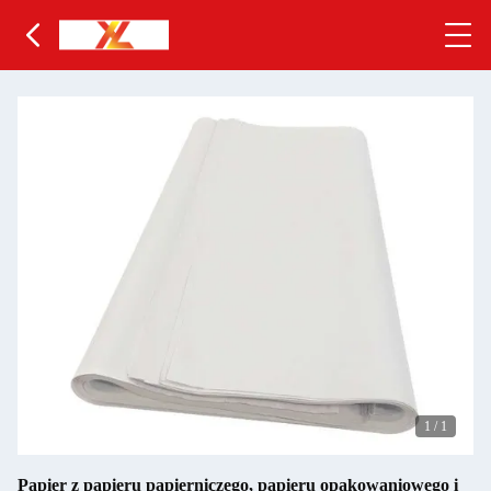
1
/
1
Papier z papieru papierniczego, papieru opakowaniowego i