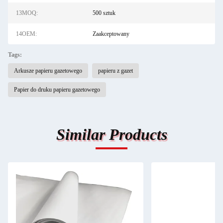
13MOQ:
500 sztuk
14OEM:
Zaakceptowany
Tags:
Arkusze papieru gazetowego
papieru z gazet
Papier do druku papieru gazetowego
Similar Products