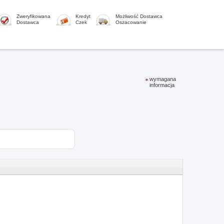
Zweryfikowana
Kredyt
Możliwość Dostawca
Dostawca
Czek
Oszacowanie
wymagana
informacja