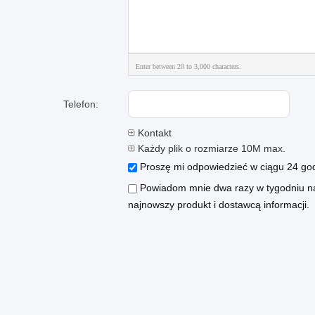
Enter between 20 to 3,000 characters.
Telefon:
Kontakt
Każdy plik o rozmiarze 10M max.
Proszę mi odpowiedzieć w ciągu 24 god
Powiadom mnie dwa razy w tygodniu na
najnowszy produkt i dostawcą informacji.