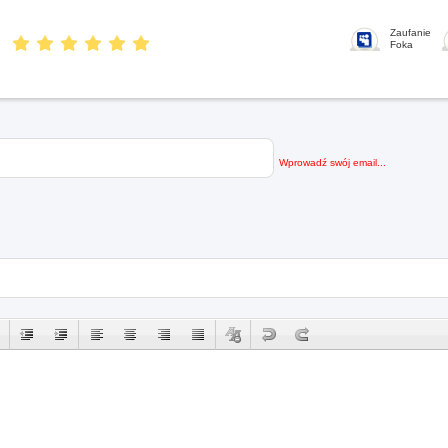
Zaufanie
Foka
Wprowadź swój email...