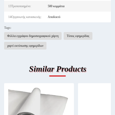
13Τροποποιημένο:
500 κομμάτια
14Οργανωτής κατασκευής:
Αποδεκτό
Tags:
Φύλλα εγγράφου δημοσιογραφικού χάρτη
Τύπος εφημερίδας
χαρτί εκτύπωσης εφημερίδων
Similar Products