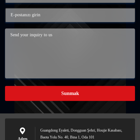
Sunmak
Guangdong Eyaleti, Dongguan Şehri, Houjie Kasabası,
Baota Yolu No. 40, Bina 1, Oda 101
Adres