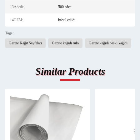
13Adedi:
500 adet.
14OEM:
kabul edildi
Tags:
Gazete Kağıt Sayfaları
Gazete kağıdı rulo
Gazete kağıdı baskı kağıdı
Similar Products