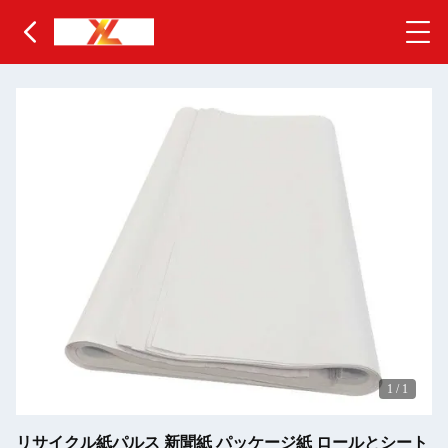
1
/
1
リサイクル紙パルス 新聞紙 パッケージ紙 ロールとシート