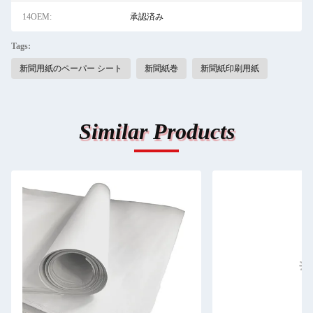
14OEM:
承認済み
Tags:
新聞用紙のペーパー シート
新聞紙巻
新聞紙印刷用紙
Similar Products