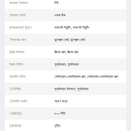
4আবরণ উপাদান:
পিই
5আবরণ পার্শ্ব:
একক দিক
6সামঞ্জস্যপূর্ণ মুদ্রণ:
অফসেট প্রিন্টিং, অফসেট প্রিন্টিং
7কাগজের ধরন:
ডুপ্লেক্স বোর্ড, ডুপ্লেক্স বোর্ড
8পাল্প উপাদান:
মিক্সড পাল্প, মিক্সড পাল্প
9পাল্প স্টাইল:
পুনর্ব্যবহৃত, পুনর্ব্যবহৃত
10পাপিং টাইপ:
কেমিক্যাল-মেকানিক্যাল পাল্প, কেমিক্যাল-মেকানিক্যাল পাল্প
11বৈশিষ্ট্য:
পুনর্ব্যবহৃত উপকরণ, পুনর্ব্যবহৃত
12কাস্টম অর্ডার:
গ্রহণ করো
13MOQ:
৫০০ পিসি
14OEM:
গৃহীত