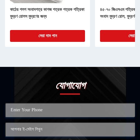
কাঠের পলপ সংবাদপত্র কাগজ পত্রক পত্রক পত্রিকা
৪৫-৭০ জিএসএম পত্রিকা মু
মুদ্রণ রোলস মুদ্রণের জন্য
সংবাদ মুদ্রণ রোল, মুদ্রণহীন
সেরা দাম পান
সেরা দা
যোগাযোগ