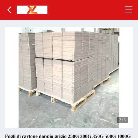
2
/
3
Fogli di cartone doppio grigio 250G 300G 350G 500G 1000G