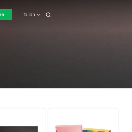
ne
Italian