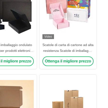
Video
 imballaggio ondulato
Scatole di carta di cartone ad alta
er prodotti elettronici
resistenza Scatole di imballaggio
entari e medici
ondulato personalizzate OEM
il migliore prezzo
Ottenga il migliore prezzo