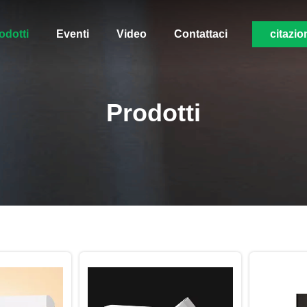
odotti
Eventi
Video
Contattaci
citazio
Prodotti