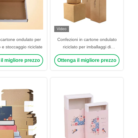
Video
 cartone ondulato per
Confezioni in cartone ondulato
 e stoccaggio riciclate
riciclato per imballaggi di
abbigliamento
il migliore prezzo
Ottenga il migliore prezzo