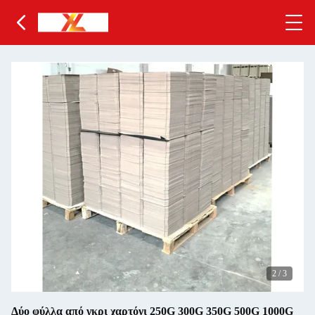
2
/
3
Δύο φύλλα από γκρι χαρτόνι 250G 300G 350G 500G 1000G