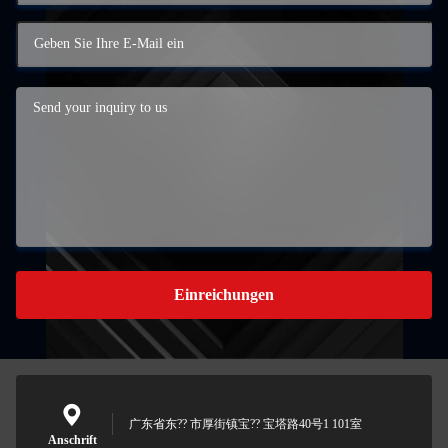
Einreichungen
广东省东?? 市厚街镇宝?? 宝塔路40号1 101室
Anschrift