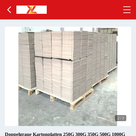
2
/
3
Doppelgraue Kartonplatten 250G 300G 350G 500G 1000G