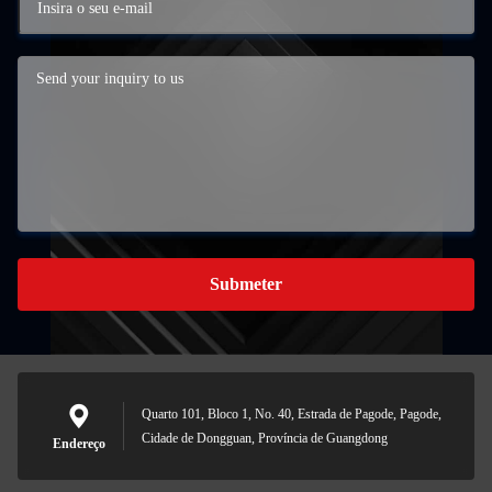
Submeter
Quarto 101, Bloco 1, No. 40, Estrada de Pagode, Pagode,
Cidade de Dongguan, Província de Guangdong
Endereço