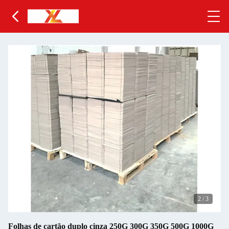
2
/
3
Folhas de cartão duplo cinza 250G 300G 350G 500G 1000G