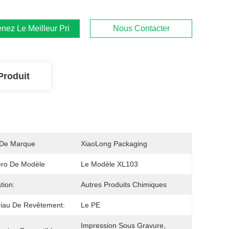
nez Le Meilleur Prix
Nous Contacter
Produit
De Marque
XiaoLong Packaging
ro De Modèle
Le Modèle XL103
ation:
Autres Produits Chimiques
iau De Revêtement:
Le PE
Impression Sous Gravure, 