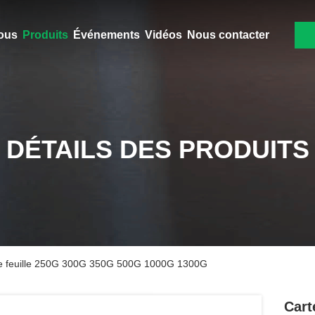
ous
Produits
Événements
Vidéos
Nous contacter
DÉTAILS DES PRODUITS
ble feuille 250G 300G 350G 500G 1000G 1300G
Cart