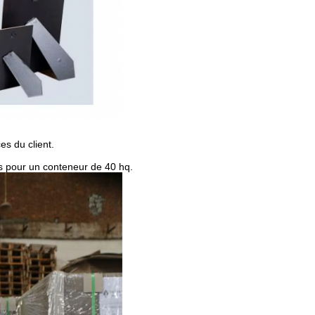
es du client.
s pour un conteneur de 40 hq.