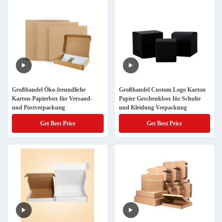
Großhandel Öko-freundliche
Großhandel Custom Logo Karton
Karton-Papierbox für Versand-
Papier Geschenkbox für Schuhe
und Postverpackung
und Kleidung Verpackung
Get Best Price
Get Best Price