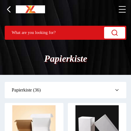
Papierkiste
Papierkiste
(36)