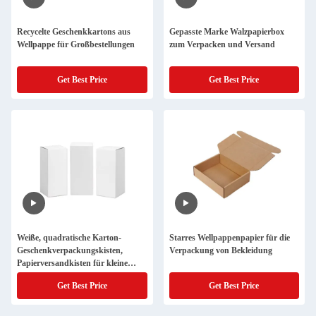
Recycelte Geschenkkartons aus
Gepasste Marke Walzpapierbox
Wellpappe für Großbestellungen
zum Verpacken und Versand
Get Best Price
Get Best Price
Weiße, quadratische Karton-
Starres Wellpappenpapier für die
Geschenkverpackungskisten,
Verpackung von Bekleidung
Papierversandkisten für kleine
Unternehmen
Get Best Price
Get Best Price