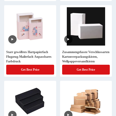
Starr gewölbtes Hartpapierfach
Zusammengefasste Verschlussarten
Flugzeug-Mailerfach Anpassbares
Kartonverpackungskisten,
Farbdruck
Wellpappeversandkisten
Get Best Price
Get Best Price