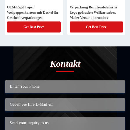
OEM-Rigid Paper
Verpackung Benutzerdefiniertes
Wellpappenkartons mit Deckel für
Logo gedruckte Wellkartonbox
Geschenkverpackungen
Mailer Versandkartonbox
Get Best Price
Get Best Price
Kontakt