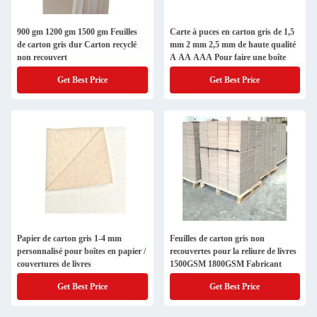
900 gm 1200 gm 1500 gm Feuilles
Carte à puces en carton gris de 1,5
de carton gris dur Carton recyclé
mm 2 mm 2,5 mm de haute qualité
non recouvert
A AA AAA Pour faire une boîte
Get Best Price
Get Best Price
Papier de carton gris 1-4 mm
Feuilles de carton gris non
personnalisé pour boîtes en papier /
recouvertes pour la reliure de livres
couvertures de livres
1500GSM 1800GSM Fabricant
Get Best Price
Get Best Price