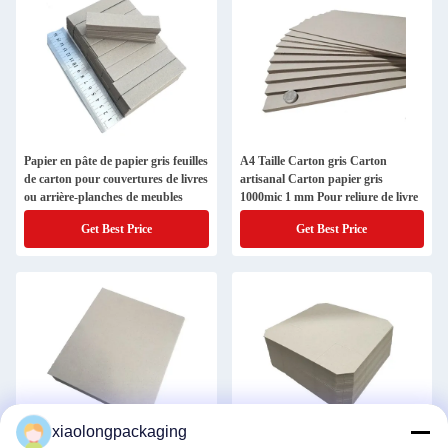
Papier en pâte de papier gris feuilles
A4 Taille Carton gris Carton
de carton pour couvertures de livres
artisanal Carton papier gris
ou arrière-planches de meubles
1000mic 1 mm Pour reliure de livre
Get Best Price
Get Best Price
xiaolongpackaging