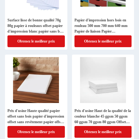
Surface lisse de bonne qualité 70g
Papier d'impression hors bois en
80g papier à rouleaux offset papier
rouleau 500 mm 700 mm 640 mm
d'impression blanc papier sans bois
Papier de liaison Papier
papier d'impression offset
d'impression hors bois Super blanc
Obtenez le meilleur prix
Obtenez le meilleur prix
Prix d'usine Haute qualité papier
Prix d'usine Haut de la qualité de la
offset sans bois papier d'impression
couleur blanche 45 ggsm 50 ggsm
offset sans revêtement papier offset
60 ggsm 70 ggsm 80 ggsm Offset
sans bois
Impression papier sans bois
Obtenez le meilleur prix
Obtenez le meilleur prix