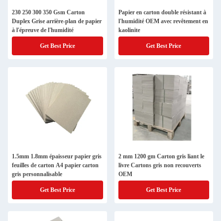
230 250 300 350 Gsm Carton
Papier en carton double résistant à
Duplex Grise arrière-plan de papier
l'humidité OEM avec revêtement en
à l'épreuve de l'humidité
kaolinite
Get Best Price
Get Best Price
1.5mm 1.8mm épaisseur papier gris
2 mm 1200 gm Carton gris liant le
feuilles de carton A4 papier carton
livre Cartons gris non recouverts
gris personnalisable
OEM
Get Best Price
Get Best Price