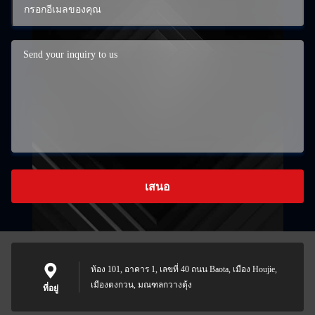
เสนอ
ห้อง 101, อาคาร 1, เลขที่ 40 ถนน Baota, เมือง Houjie,
เมืองตงกวน, มณฑลกวางตุ้ง
ที่อยู่