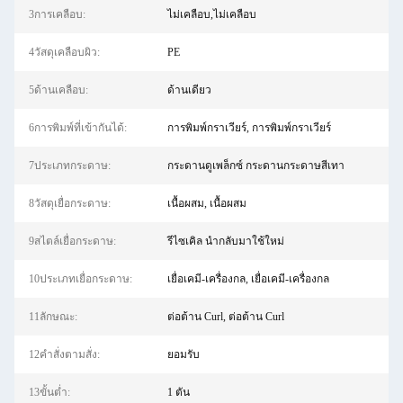
3การเคลือบ:
ไม่เคลือบ,ไม่เคลือบ
4วัสดุเคลือบผิว:
PE
5ด้านเคลือบ:
ด้านเดียว
6การพิมพ์ที่เข้ากันได้:
การพิมพ์กราเวียร์, การพิมพ์กราเวียร์
7ประเภทกระดาษ:
กระดานดูเพล็กซ์ กระดานกระดาษสีเทา
8วัสดุเยื่อกระดาษ:
เนื้อผสม, เนื้อผสม
9สไตล์เยื่อกระดาษ:
รีไซเคิล นำกลับมาใช้ใหม่
10ประเภทเยื่อกระดาษ:
เยื่อเคมี-เครื่องกล, เยื่อเคมี-เครื่องกล
11ลักษณะ:
ต่อต้าน Curl, ต่อต้าน Curl
12คําสั่งตามสั่ง:
ยอมรับ
13ขั้นต่ำ:
1 ตัน