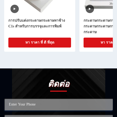
การปรับแต่งกระดาษกระดาษทาช้าง
กระดาษกระดาษกระ
C1s สําหรับการบรรจุและการพิมพ์
กระดาษกระดาษกระ
กระดาษ
หา ราคา ที่ ดี ที่สุด
หา ราคา ที่ 
ติดต่อ