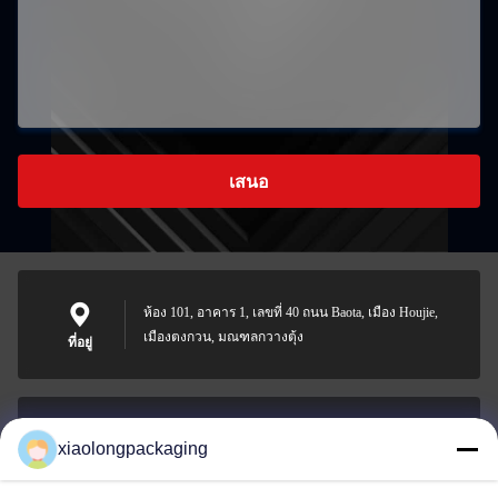
เสนอ
ห้อง 101, อาคาร 1, เลขที่ 40 ถนน Baota, เมือง Houjie,
เมืองตงกวน, มณฑลกวางตุ้ง
ที่อยู่
xiaolongpackaging
Tina@xiaolongpackaging.com
อีเมล