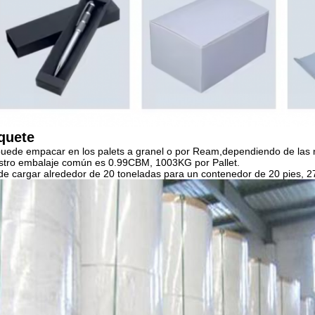
quete
uede empacar en los palets a granel o por Ream,dependiendo de las n
tro embalaje común es 0.99CBM, 1003KG por Pallet.
e cargar alrededor de 20 toneladas para un contenedor de 20 pies, 2