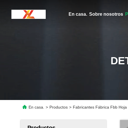
En casa.
Sobre nosotros
P
DE
En casa.
>
Productos
>
Fabricantes Fábrica Fbb Hoja
Productos