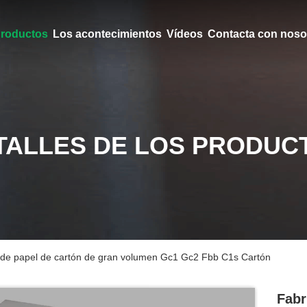
roductos
Los acontecimientos
Vídeos
Contacta con noso
TALLES DE LOS PRODUC
 de papel de cartón de gran volumen Gc1 Gc2 Fbb C1s Cartón
Fabr