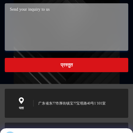
प्रस्तुत
广东省东??市厚街镇宝??宝塔路40号1 ̇101室
पता