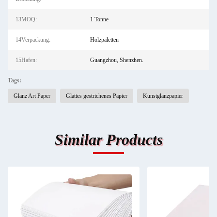
13MOQ:
1 Tonne
14Verpackung:
Holzpaletten
15Hafen:
Guangzhou, Shenzhen.
Tags:
Glanz Art Paper
Glattes gestrichenes Papier
Kunstglanzpapier
Similar Products