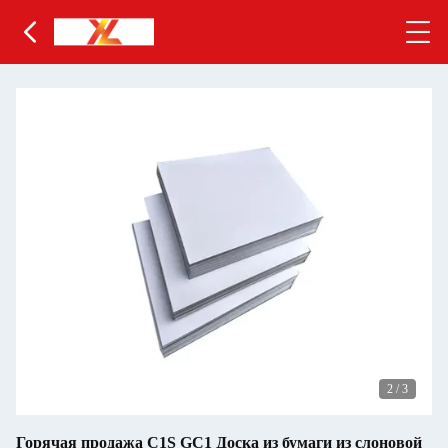
2
/
3
Горячая продажа C1S GC1 Доска из бумаги из слоновой