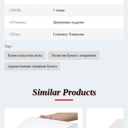
13МОК:
1 тонны
14Упаковка:
Деревянные поддоны
15Порт:
Гуанчжоу, Чэньчжэнь
Tags:
Бумага искусства лоска
Лоснистая бумага с покрытием
художественная глянцевая бумага
Similar Products