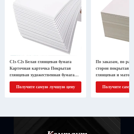
C1s C2s Белая глянцевая бумага
По заказам, по разм
Карточная карточка Покрытая
сторон покрытая гл
глянцевая художественная бумага
глянцевая и матов
170 Гсм
художественная бум
Получите самую лучшую цену
Получите самую