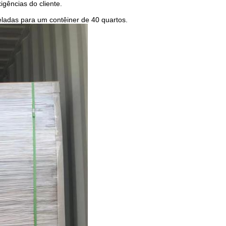
gências do cliente.
eladas para um contêiner de 40 quartos.