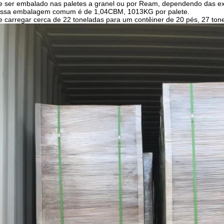
 ser embalado nas paletes a granel ou por Ream, dependendo das exi
ossa embalagem comum é de 1,04CBM, 1013KG por palete.
 carregar cerca de 22 toneladas para um contêiner de 20 pés, 27 ton