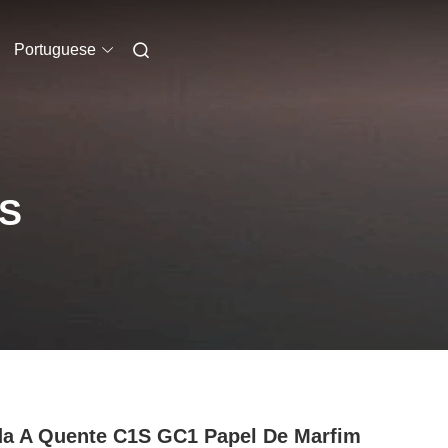
Portuguese
S
a A Quente C1S GC1 Papel De Marfim