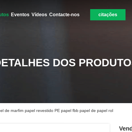
utos
Eventos
Vídeos
Contacte-nos
citações
DETALHES DOS PRODUTO
 de marfim papel revestido PE papel fbb papel de papel rol
Vend