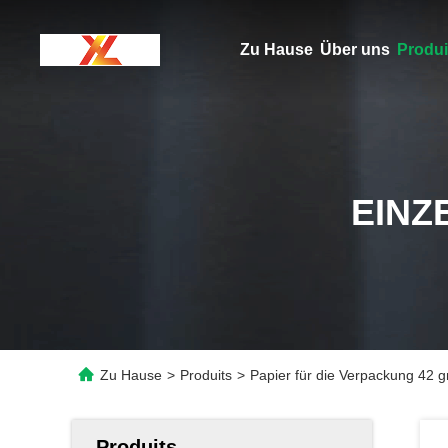
Zu Hause
Über uns
Produi
EINZ
Zu Hause
>
Produits
>
Papier für die Verpackung 42
Produits