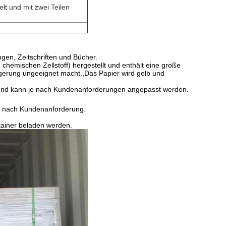
lt und mit zwei Teilen
ngen, Zeitschriften und Bücher.
hemischen Zellstoff) hergestellt und enthält eine große
gerung ungeeignet macht.,Das Papier wird gelb und
h und kann je nach Kundenanforderungen angepasst werden.
je nach Kundenanforderung.
ainer beladen werden.