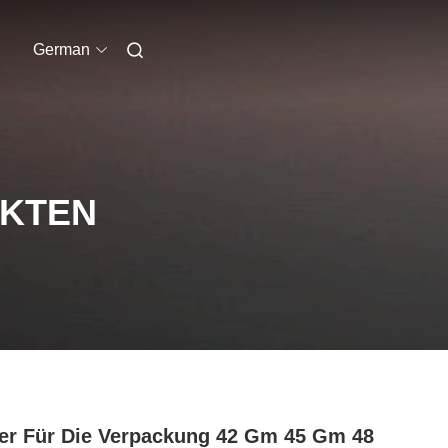
German
UKTEN
er Für Die Verpackung 42 Gm 45 Gm 48