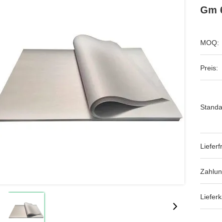
Gm 
MOQ:
Preis:
Standa
Lieferfr
Zahlu
Lieferk