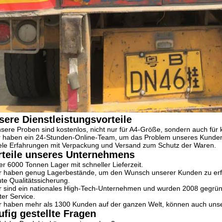
sere Dienstleistungsvorteile
sere Proben sind kostenlos, nicht nur für A4-Größe, sondern auch für
 haben ein 24-Stunden-Online-Team, um das Problem unseres Kunden 
ele Erfahrungen mit Verpackung und Versand zum Schutz der Waren.
rteile unseres Unternehmens
r 6000 Tonnen Lager mit schneller Lieferzeit.
r haben genug Lagerbestände, um den Wunsch unserer Kunden zu erfüll
te Qualitätssicherung.
r sind ein nationales High-Tech-Unternehmen und wurden 2008 gegrün
er Service.
r haben mehr als 1300 Kunden auf der ganzen Welt, können auch uns
ufig gestellte Fragen