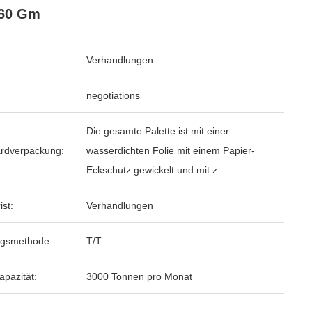
60 Gm
Verhandlungen
negotiations
Die gesamte Palette ist mit einer
rdverpackung:
wasserdichten Folie mit einem Papier-
Eckschutz gewickelt und mit z
ist:
Verhandlungen
ngsmethode:
T/T
apazität:
3000 Tonnen pro Monat