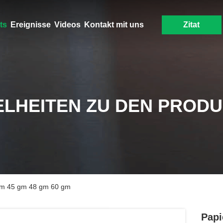
ts
Ereignisse
Videos
Kontakt mit uns
Zitat
ELHEITEN ZU DEN PROD
 gm 45 gm 48 gm 60 gm
Papi