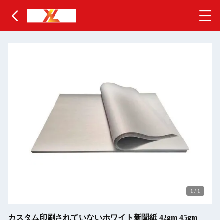
1
/
1
カスタム印刷されていないホワイト新聞紙 42gm 45gm