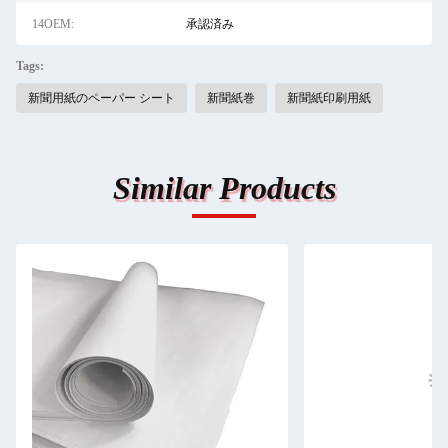
14OEM:
承認済み
Tags:
新聞用紙のペーパー シート
新聞紙巻
新聞紙印刷用紙
Similar Products