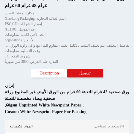
غرام 48 غرام 60 غرام
مكان المنشأ: الصين
اسم العلامة التجارية: XiaoLong Packaging
إصدار الشهادات: FSC,CE
رقم الموديل: XL1301
الحد الأدنى لكمية: مفاوضات
الأسعار: negotiations
تفاصيل التغليف: يتم تغليف البليت بالكامل بغشاء مقاوم للماء مع واقي زاوية الورق ويتم تثبيته بواسطة شريط من قطعتين
وقت التسليم: مفاوضات
شروط الدفع: T/T
القدرة على العرض: 3000 طن شهرياً
تفصيل
Description
إبراز:
ورق صحفية 42 غرام للتعبئة,60 غرام من الورق الأبيض غير المطبوع,ورقة
صحفية بيضاء مخصصة للتعبئة
,
60gsm Unprinted White Newsprint Paper
,
Custom White Newsprint Paper For Packing
المواد الكيميائية