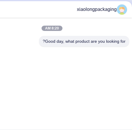
xiaolongpac
8:20 AM
Good day, what product are you 