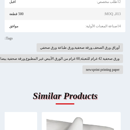
اقبل
500 قطعة
موافق
Tags:
الصحف,ورقة صحفية,ورق طباعة ورق صحفي
بئة
newsprint p
Similar Products