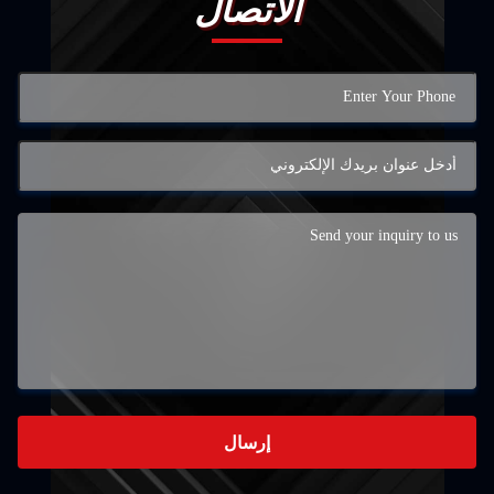
الاتصال
إرسال