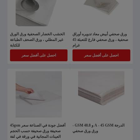
ورق صحفي أبيض معاد تدويره أوراق
الخشب الخضار الصحفية ورق الورق
صحفية ، ورق صحفي فارغ للتعبئة 45
غير المطلي ، ورق الصحف الطباعة
غرام
للكتابة
احصل على أفضل سعر
احصل على أفضل سعر
الدرجة A - 45 GSM و 48.8 GSM -
أفضل جودة في الصناعة سعر 45gsm
ورق ورق صحفي
صحيفة ورق صحيفة حسب الحجم
العينات المجانية في ورقة في لفة