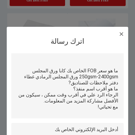
Get Best Price
Get Best Price
اترك رسالة
ورق صحفية فارغة بيضاء غير مغلفة
ورقة صحفية كبيرة 45 غرام48.8 غرام
للطباعة
في الملفات
Get Best Price
Get Best Price