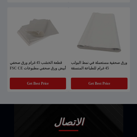
ورق صحفية مستعملة في نمط البولب
قطعة الخشب 45 غرام ورق صحفي
45 غرام للطباعة المنسقة
أبيض ورق صحفي مطبوعات FSC CE
Get Best Price
Get Best Price
الاتصال