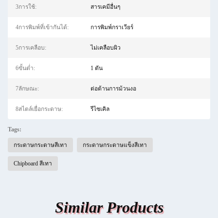
3การใช้:
สารเคมีอื่นๆ
4การพิมพ์ที่เข้ากันได้:
การพิมพ์กราเวียร์
5การเคลือบ:
ไม่เคลือบผิว
6ขั้นต่ำ:
1 ตัน
7ลักษณะ:
ต่อต้านการม้วนงอ
8สไตล์เยื่อกระดาษ:
รีไซเคิล
Tags:
กระดาษกระดาษสีเทา
กระดาษกระดาษแข็งสีเทา
Chipboard สีเทา
Similar Products