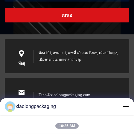
เสนอ
ห้อง 101, อาคาร 1, เลขที่ 40 ถนน Baota, เมือง Houjie,
เมืองตงกวน, มณฑลกวางตุ้ง
ที่อยู่
Tina@xiaolongpackaging.com
อีเมล
xiaolongpackaging
10:25 AM
0086-15322891631