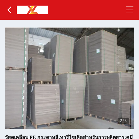
2
/
3
วัสดุเคลือบ PE กระดาษสีเทารีไซเคิลสําหรับการผลิตสารเคมี