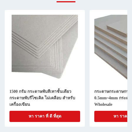
1500 กรัม กระดาษพับสีเทาชั้นเดียว
กระดาษกระดาษกรอก
กระดาษพับรีไซเคิล ไม่เคลือบ สําหรับ
0.5mm~4mm กระดาษ
เครื่องเขียน
Wholesale
หา ราคา ที่ ดี ที่สุด
หา ราคา ที่ 