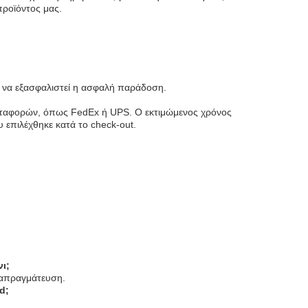
προϊόντος μας.
ια να εξασφαλιστεί η ασφαλή παράδοση.
μεταφορών, όπως FedEx ή UPS. Ο εκτιμώμενος χρόνος
επιλέχθηκε κατά το check-out.
ι;
διαπραγμάτευση.
d;