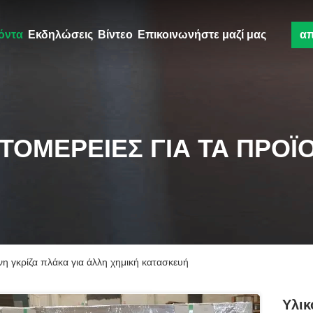
όντα
Εκδηλώσεις
Βίντεο
Επικοινωνήστε μαζί μας
α
ΤΟΜΈΡΕΙΕΣ ΓΙΑ ΤΑ ΠΡΟΪ
η γκρίζα πλάκα για άλλη χημική κατασκευή
Υλικ