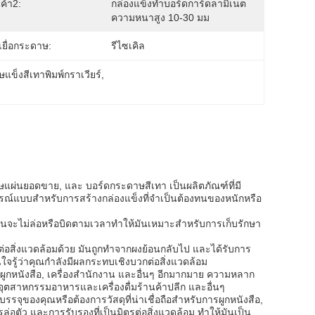
นค้า2:
กล่องแข็งทำบอร์ดการ์ดลามิเนต
ความหนาสูง 10-30 มม
เยื่อกระดาษ:
รีไซเคิล
แข็งสีเทาพิมพ์กราเวียร์
, 
าษแผ่นยอดขาย, และ บอร์ดกระดาษสีเทา เป็นผลิตภัณฑ์ที่มี
แบบสําหรับการสร้างกล่องแข็งที่จําเป็นต้องทนของหนักหรือ
มันจะไม่ล่อหรือบิดตามเวลาทําให้มันเหมาะสําหรับการเก็บรักษา
สิ่งแวดล้อมด้วย มันถูกทําจากผงย้อนกลับไป และได้รับการ
จรู้ว่าคุณกําลังมีผลกระทบเชิงบวกต่อสิ่งแวดล้อม
ูกหนังสือ, เครื่องสํานักงาน และอื่นๆ อีกมากมาย ความหลาก
อุตสาหกรรมอาหารและเครื่องดื่มร้านค้าปลีก และอื่นๆ
จุของคุณหรือต้องการวัสดุที่น่าเชื่อถือสําหรับการผูกหนังสือ,
ล่อตัว และการรับรองที่เป็นมิตรต่อสิ่งแวดล้อม ทําให้มันเป็น