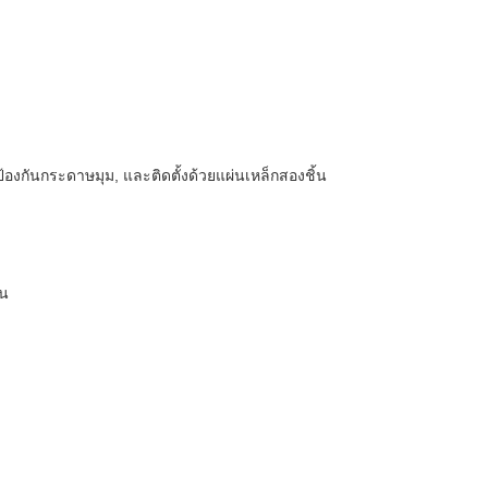
, ป้องกันกระดาษมุม, และติดตั้งด้วยแผ่นเหล็กสองชิ้น
อน