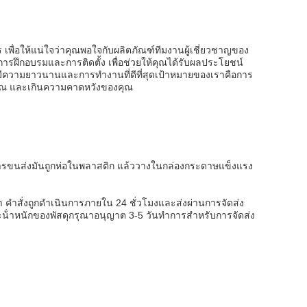
พื่อให้แน่ใจว่าคุณพอใจกับผลิตภัณฑ์ทีมงานผู้เชี่ยวชาญของ
ิการฝึกอบรมและการติดตั้ง เพื่อช่วยให้คุณได้รับผลประโยชน์
ฑ์มีความยาวนานและการทํางานที่ดีที่สุดเป้าหมายของเราคือการ
คุณ และเกินความคาดหวังของคุณ
างการขนส่งมันถูกห่อในพลาสติก แล้ววางในกล่องกระดาษแข็งแรง
า คําสั่งถูกดําเนินการภายใน 24 ชั่วโมงและส่งผ่านการจัดส่ง
ําหนักของพัสดุกรุณาอนุญาต 3-5 วันทําการสําหรับการจัดส่ง