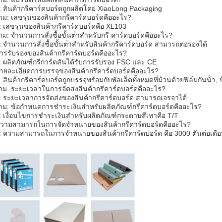
 สินค้ากรีคาร์ดบอร์ดถูกผลิตโดย XiaoLong Packaging
าม: เลขรุ่นของสินค้ากรีคาร์ดบอร์ดคืออะไร?
 เลขรุ่นของสินค้ากรีคาร์ดบอร์ดคือ XL103
าม: จํานวนการสั่งซื้อขั้นต่ําสําหรับกรี คาร์ดบอร์ดคืออะไร?
 จํานวนการสั่งซื้อขั้นต่ําสําหรับสินค้ากรีคาร์ดบอร์ด สามารถต่อรองได้
ารรับรองของสินค้ากรีคาร์ดบอร์ดคืออะไร?
 ผลิตภัณฑ์กรีการ์ดสันได้รับการรับรอง FSC และ CE
ายละเอียดการบรรจุของสินค้ากรีคาร์ดบอร์ดคืออะไร?
 สินค้ากรีคาร์ดบอร์ดถูกบรรจุพร้อมกับพัลเล็ตทั้งหมดที่ม้วนด้วยฟิล์มกันน้ํา
าม: ระยะเวลาในการจัดส่งสินค้ากรีคาร์ดบอร์ดคืออะไร?
 ระยะเวลาการจัดส่งของสินค้ากรีคาร์ดบอร์ด สามารถเจรจาได้
าม: ข้อกําหนดการชําระเงินสําหรับผลิตภัณฑ์กรีคาร์ดบอร์ดคืออะไร?
 เงื่อนไขการชําระเงินสําหรับผลิตภัณฑ์กระดาษสีเทาคือ T/T
วามสามารถในการจัดจําหน่ายของสินค้ากรีคาร์ดบอร์ดคืออะไร?
 ความสามารถในการจําหน่ายของสินค้ากรีคาร์ดบอร์ด คือ 3000 ตันต่อเดื