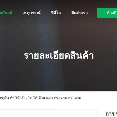
ิตภัณฑ์
เหตุการณ์
วิดีโอ
ติดต่อเรา
อ้างอิ
รายละเอียดสินค้า
ัตถุดิบ ทํา ให้ เป็น ไป ได้ ด้วย แผ่น กระดาษ กระดาษ
การ พ