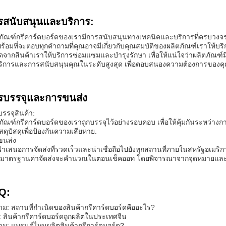
รสนับสนุนและบริการ:
ภัณฑ์กรีคาร์ดบอร์ดของเรามีการสนับสนุนทางเทคนิคและบริการที่ครบวงจร เ
ร้อมที่จะตอบทุกคําถามที่คุณอาจมีเกี่ยวกับคุณสมบัติของผลิตภัณฑ์เราให้บร
ุดจากสินค้าเราให้บริการซ่อมแซมและบํารุงรักษา เพื่อให้แน่ใจว่าผลิตภัณ
บริการและการสนับสนุนคุณในระดับสูงสุด เพื่อตอบสนองความต้องการของ
รบรรจุและการขนส่ง
รรจุสินค้า:
ภัณฑ์กรีคาร์ดบอร์ดของเราถูกบรรจุไว้อย่างรอบคอบ เพื่อให้คุ้มกันระหว่
ีวัสดุปัสดุเพื่อป้องกันความเสียหาย.
ขนส่ง
ําเสนอการจัดส่งที่รวดเร็วและน่าเชื่อถือไปยังทุกสถานที่ภายในสหรัฐอเมริก
ที่มาตรฐานค่าจัดส่งจะคํานวณในตอนเช็คออท โดยพิจารณาจากจุดหมายและน้
Q:
าม: สถานที่กําเนิดของสินค้ากรีคาร์ดบอร์ดคืออะไร?
 สินค้ากรีคาร์ดบอร์ดถูกผลิตในประเทศจีน
าม: แบรนด์ไหนผลิตสินค้ากรีการ์ดบอร์ด?