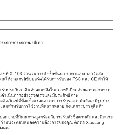
กระดาษกระดาษผงสีเทา
ขที่ XL103 จํานวนการสั่งซื้อขั้นต่ํา ราคาและเวลาจัดส่ง
ณได้ง่ายเกรย์ชิปบอร์ดได้รับการรับรอง FSC และ CE ทําให้
การรับประกันว่าสินค้าจะมาถึงในสภาพดีเยี่ยมด้วยความสามารถ
จะดําเนินการอย่างรวดเร็วและมีประสิทธิภาพ
ลิตภัณฑ์ที่ทั้งแข็งแรงและเบาการรับรองว่ามันยังคงมีรูปร่าง
มาะสมสําหรับการใช้งานที่หลากหลาย ตั้งแต่การบรรจุสินค้า
ยอดขายที่มีคุณภาพสูงพร้อมกับการรับสั่งซื้อตามสั่ง และมีหลาย
ได้ว่ามันจะตอบสนองความต้องการของคุณ ติดต่อ XiaoLong
ของคุณ