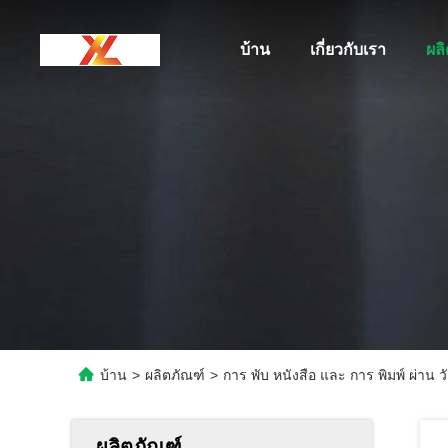
บ้าน
เกี่ยวกับเรา
ผล
บ้าน
>
ผลิตภัณฑ์
>
การ พับ หนังสือ และ การ พิมพ์ ผ่าน ว
ผลิตภัณฑ์