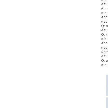
ตอบ:
คําถ
ตอบ:
คําถ
ตอบ:
Q: ก
ตอบ:
Q: ร
ตอบ:
คําถ
ตอบ:
คําถ
ตอบ:
Q: ค
ตอบ: