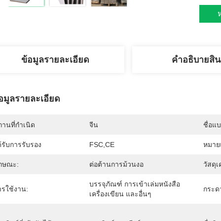
ห
ข้อมูลรายละเอียด
คําอธิบายสิน
้อมูลรายละเอียด
านที่กำเนิด
จีน
ชื่อแ
้รับการรับรอง
FSC,CE
หมายเ
ักษณะ:
ต่อต้านการม้วนงอ
วัสดุเ
บรรจุภัณฑ์ การเข้าเล่มหนังสือ 
ารใช้งาน:
กระด
เครื่องเขียน และอื่นๆ