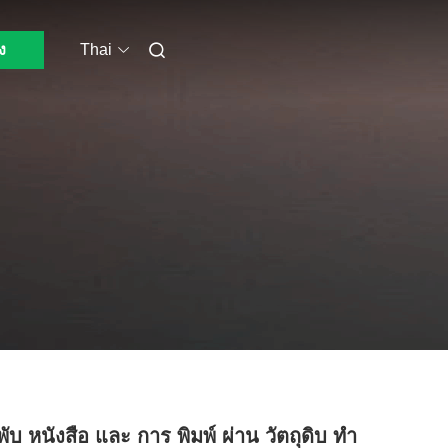
ง
Thai
ับ หนังสือ และ การ พิมพ์ ผ่าน วัตถุดิบ ทํา