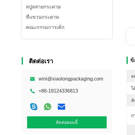
สปูลสายกระดาษ
ที่แขวนกระดาษ
คณะกรรมการเค้ก
ข
ติดต่อเรา
สถ
wini@xiaolongpackaging.com
ได
+86-18124336813
ล
ก
ติดต่อตอนนี้