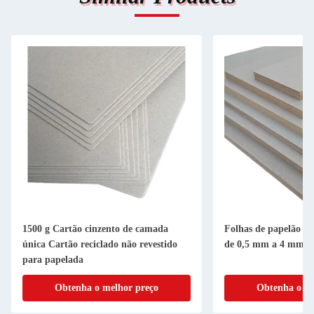
1500 g Cartão cinzento de camada
Folhas de papelão cin
única Cartão reciclado não revestido
de 0,5 mm a 4 mm
para papelada
Obtenha o melhor preço
Obtenha o me