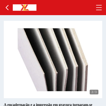
2
/
3
A encadernação e a impressão em gravura tornaram-se