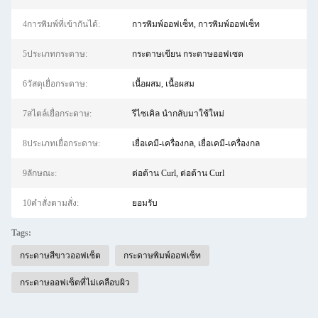
4การพิมพ์ที่เข้ากันได้:
การพิมพ์ออฟเซ็ท, การพิมพ์ออฟเซ็ท
5ประเภทกระดาษ:
กระดาษเขียน กระดาษออฟเซต
6วัสดุเยื่อกระดาษ:
เนื้อผสม, เนื้อผสม
7สไตล์เยื่อกระดาษ:
รีไซเคิล นำกลับมาใช้ใหม่
8ประเภทเยื่อกระดาษ:
เยื่อเคมี-เครื่องกล, เยื่อเคมี-เครื่องกล
9ลักษณะ:
ต่อต้าน Curl, ต่อต้าน Curl
10คําสั่งตามสั่ง:
ยอมรับ
Tags:
กระดาษสีขาวออฟเซ็ต
กระดาษพิมพ์ออฟเซ็ท
กระดาษออฟเซ็ตที่ไม่เคลือบผิว