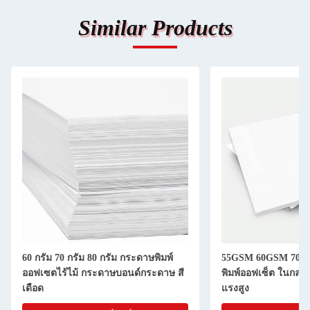
Similar Products
60 กรัม 70 กรัม 80 กรัม กระดาษพิมพ์
55GSM 60GSM 70X
ออฟเซตไร้ไม้ กระดาษบอนด์กระดาษ สี
พิมพ์ออฟเซ็ต ในกล่อ
เดือด
แรงสูง