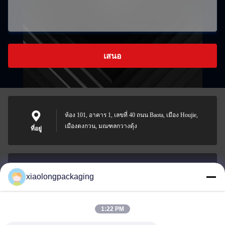
เสนอ
ห้อง 101, อาคาร 1, เลขที่ 40 ถนน Baota, เมือง Houjie,
เมืองตงกวน, มณฑลกวางตุ้ง
ที่อยู่
xiaolongpackaging
Tina@xiaolongpackaging.com
อีเมล
1:22 PM