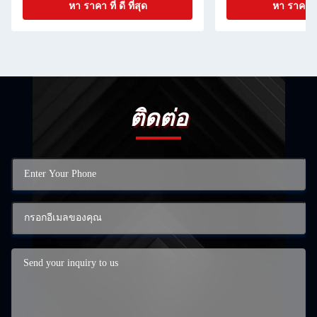
หา ราคา ที่ ดี ที่สุด
หา ราคา ที่ 
ติดต่อ