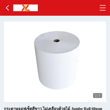
2
/
3
กระดาษออฟเซ็ตสีขาว ไม่เคลือบด้วยไม้ Jumbo Roll 60gsm