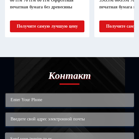
60 ггм 70 ггм 80 ггм Оффсетная
55GSM 60GSM 70X1
печатная бумага без древесины
печатная бумага в 
Получите самую лучшую цену
Получите самую
Контакт