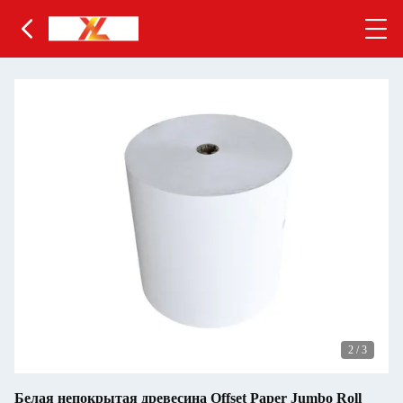
2
/
3
Белая непокрытая древесина Offset Paper Jumbo Roll