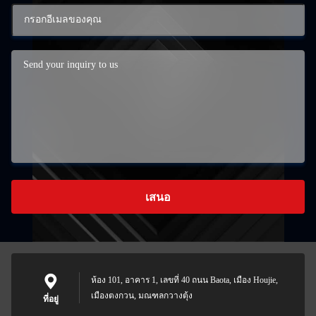
เสนอ
ห้อง 101, อาคาร 1, เลขที่ 40 ถนน Baota, เมือง Houjie,
เมืองตงกวน, มณฑลกวางตุ้ง
ที่อยู่