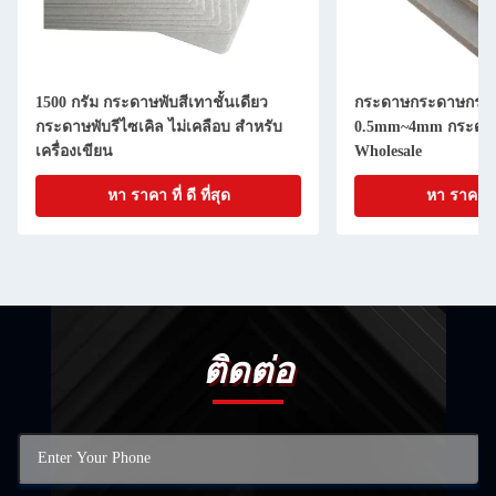
1500 กรัม กระดาษพับสีเทาชั้นเดียว
กระดาษกระดาษกรอก
กระดาษพับรีไซเคิล ไม่เคลือบ สําหรับ
0.5mm~4mm กระดาษ
เครื่องเขียน
Wholesale
หา ราคา ที่ ดี ที่สุด
หา ราคา ที่ 
ติดต่อ