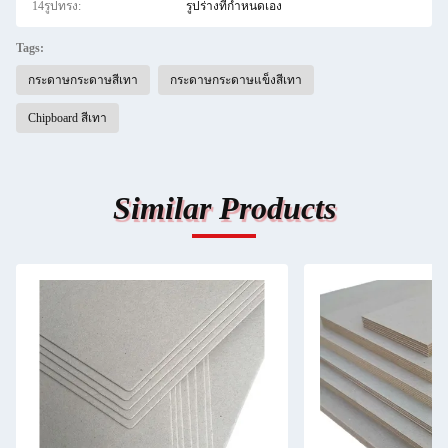
14รูปทรง:
รูปร่างที่กำหนดเอง
Tags:
กระดาษกระดาษสีเทา
กระดาษกระดาษแข็งสีเทา
Chipboard สีเทา
Similar Products