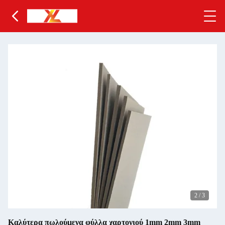
2
/
3
Καλύτερα πωλούμενα φύλλα χαρτονιού 1mm 2mm 3mm