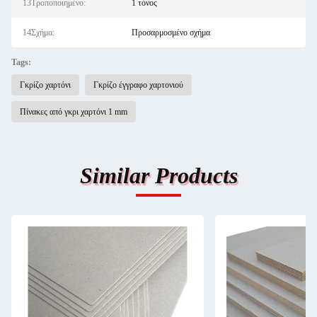
13Τροποποιημένο:
1 τόνος
14Σχήμα:
Προσαρμοσμένο σχήμα
Tags:
Γκρίζο χαρτόνι
Γκρίζο έγγραφο χαρτονιού
Πίνακες από γκρι χαρτόνι 1 mm
Similar Products