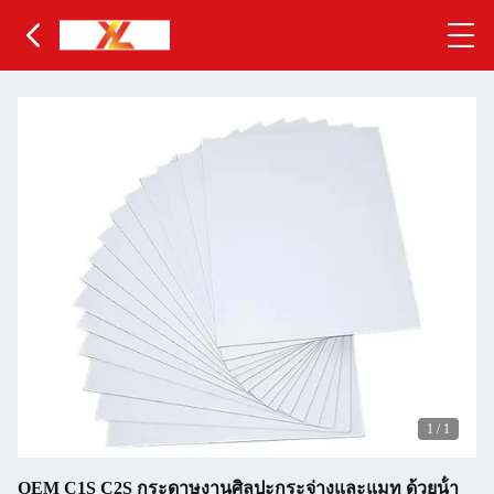
1
/
1
OEM C1S C2S กระดาษงานศิลปะกระจ่างและแมท ด้วยน้ํา