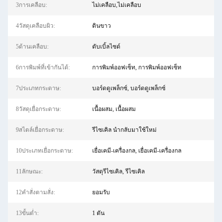
3การเคลือบ:
ไม่เคลือบ,ไม่เคลือบ
4วัสดุเคลือบผิว:
ดินขาว
5ด้านเคลือบ:
ดับเบิ้ลไซด์
6การพิมพ์ที่เข้ากันได้:
การพิมพ์ออฟเซ็ท, การพิมพ์ออฟเซ็ท
7ประเภทกระดาษ:
บอร์ดดูเพล็กซ์, บอร์ดดูเพล็กซ์
8วัสดุเยื่อกระดาษ:
เนื้อผสม, เนื้อผสม
9สไตล์เยื่อกระดาษ:
รีไซเคิล นำกลับมาใช้ใหม่
10ประเภทเยื่อกระดาษ:
เยื่อเคมี-เครื่องกล, เยื่อเคมี-เครื่องกล
11ลักษณะ:
วัสดุรีไซเคิล, รีไซเคิล
12คําสั่งตามสั่ง:
ยอมรับ
13ขั้นต่ำ:
1 ตัน