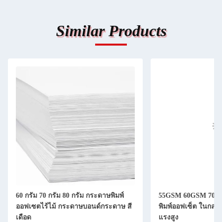
Similar Products
60 กรัม 70 กรัม 80 กรัม กระดาษพิมพ์
55GSM 60GSM 70X
ออฟเซตไร้ไม้ กระดาษบอนด์กระดาษ สี
พิมพ์ออฟเซ็ต ในกล่อ
เดือด
แรงสูง