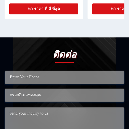
หา ราคา ที่ ดี ที่สุด
หา ราคา ที่ 
ติดต่อ