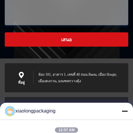
เสนอ
ห้อง 101, อาคาร 1, เลขที่ 40 ถนน Baota, เมือง Houjie,
เมืองตงกวน, มณฑลกวางตุ้ง
ที่อยู่
xiaolongpackaging
Tina@xiaolongpackaging.com
อีเมล
12:57 AM