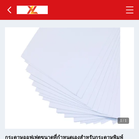
1
/
1
กระดาษออฟเฟตขนาดที่กําหนดเองสําหรับกระดาษพิมพ์