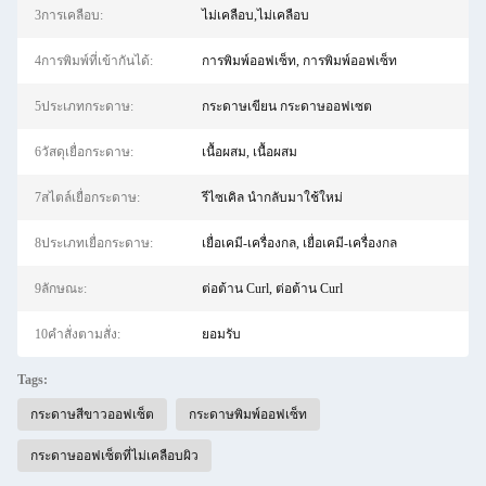
3การเคลือบ:
ไม่เคลือบ,ไม่เคลือบ
4การพิมพ์ที่เข้ากันได้:
การพิมพ์ออฟเซ็ท, การพิมพ์ออฟเซ็ท
5ประเภทกระดาษ:
กระดาษเขียน กระดาษออฟเซต
6วัสดุเยื่อกระดาษ:
เนื้อผสม, เนื้อผสม
7สไตล์เยื่อกระดาษ:
รีไซเคิล นำกลับมาใช้ใหม่
8ประเภทเยื่อกระดาษ:
เยื่อเคมี-เครื่องกล, เยื่อเคมี-เครื่องกล
9ลักษณะ:
ต่อต้าน Curl, ต่อต้าน Curl
10คําสั่งตามสั่ง:
ยอมรับ
Tags:
กระดาษสีขาวออฟเซ็ต
กระดาษพิมพ์ออฟเซ็ท
กระดาษออฟเซ็ตที่ไม่เคลือบผิว