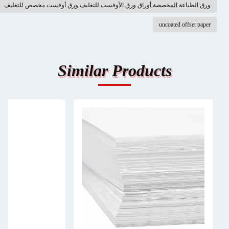
ورق الطباعة المخصصة,أوراق ورق الأوفست للتغليف,ورق أوفست مخصص للتغليف
uncoated offset paper
Similar Products