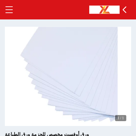
1
/
1
ورق أوفست مخصص للحزمة ورق الطباعة