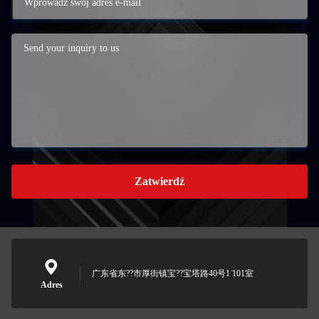
Zatwierdź
广东省东??市厚街镇宝??宝塔路40号1 ̇101室
Adres