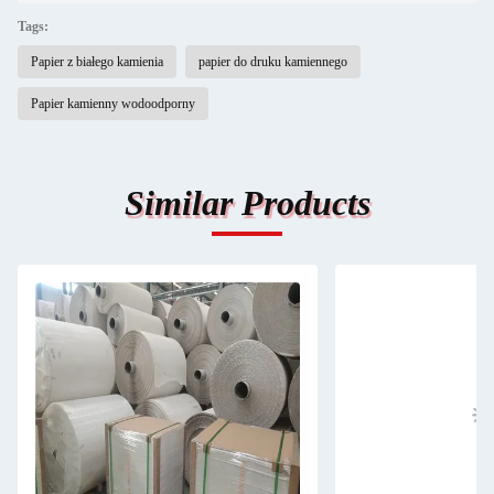
Tags:
Papier z białego kamienia
papier do druku kamiennego
Papier kamienny wodoodporny
Similar Products