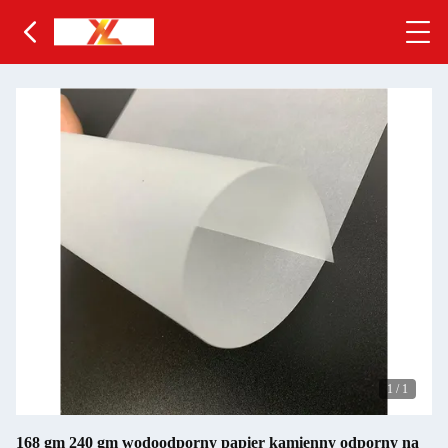
1
/
1
168 gm 240 gm wodoodporny papier kamienny odporny na