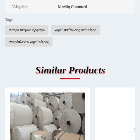
13Μέγεθος:
Μεγέθη Cutomized
Tags:
Άσπρο πέτρινο έγγραφο
χαρτί εκτύπωσης από πέτρα
Ανερόπλεκτο χαρτί πέτρας
Similar Products