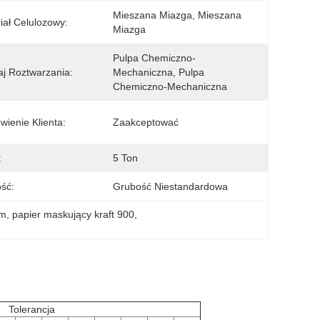
Mieszana Miazga, Mieszana 
iał Celulozowy:
Miazga
Pulpa Chemiczno-
j Roztwarzania:
Mechaniczna, Pulpa 
Chemiczno-Mechaniczna
ienie Klienta:
Zaakceptować
:
5 Ton
ść:
Grubość Niestandardowa
sm
, 
papier maskujący kraft 900
, 
Tolerancja