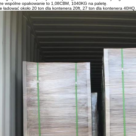
ze wspólne opakowanie to 1,08CBM, 1040KG na paletę.
 ładować około 20 ton dla kontenera 20ft, 27 ton dla kontenera 40HQ.