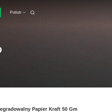
Polish
O
egradowalny Papier Kraft 50 Gm