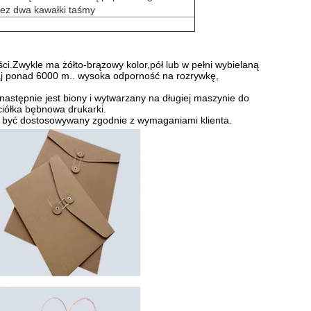
ez dwa kawałki taśmy
ci.Zwykle ma żółto-brązowy kolor,pół lub w pełni wybielaną
zaj ponad 6000 m.. wysoka odporność na rozrywkę,
następnie jest biony i wytwarzany na długiej maszynie do
ściółka bębnowa drukarki.
że być dostosowywany zgodnie z wymaganiami klienta.