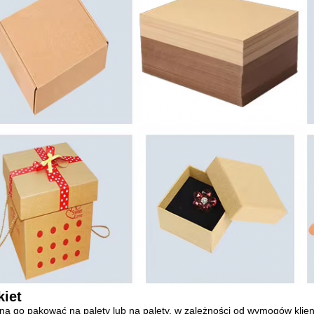
kiet
a go pakować na palety lub na palety, w zależności od wymogów klien