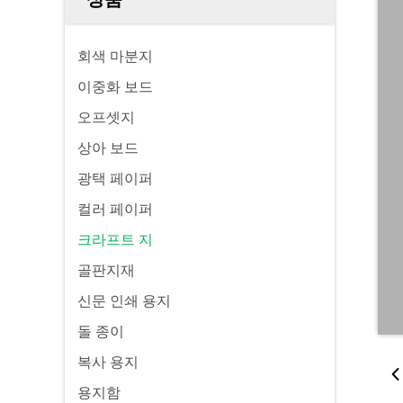
회색 마분지
이중화 보드
오프셋지
상아 보드
광택 페이퍼
컬러 페이퍼
크라프트 지
골판지재
신문 인쇄 용지
돌 종이
복사 용지
용지함