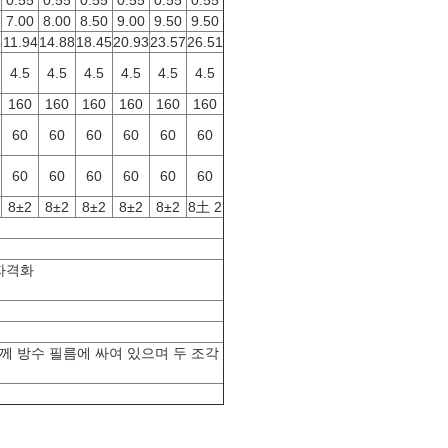
0.55
0.55
0.55
0.55
0.55
0.55
7.00
8.00
8.50
9.00
9.50
9.50
8
11.94
14.88
18.45
20.93
23.57
26.51
4.5
4.5
4.5
4.5
4.5
4.5
160
160
160
160
160
160
60
60
60
60
60
60
60
60
60
60
60
60
8±2
8±2
8±2
8±2
8±2
8土 2
/자격화
께 방수 필름에 싸여 있으며 두 조각