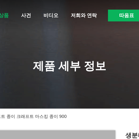
상품
사건
비디오
저희와 연락
따옴표
제품 세부 정보
트 종이 크래프트 마스킹 종이 900
생분