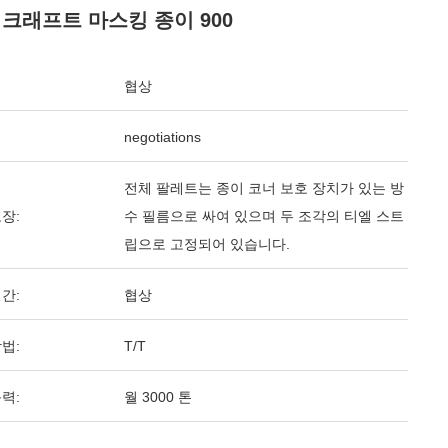
 크래프트 마스킹 종이 900
협상
negotiations
전체 팔레트는 종이 코너 보호 장치가 있는 방
장:
수 필름으로 싸여 있으며 두 조각의 티엘 스트
립으로 고정되어 있습니다.
간:
협상
법:
T/T
력:
월 3000 톤