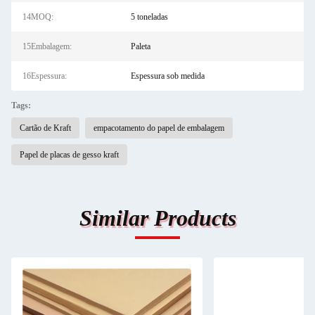
14MOQ:
5 toneladas
15Embalagem:
Paleta
16Espessura:
Espessura sob medida
Tags:
Cartão de Kraft
empacotamento do papel de embalagem
Papel de placas de gesso kraft
Similar Products