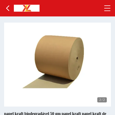
2
/
2
papel kraft biodegradável 50 gm papel kraft papel kraft de