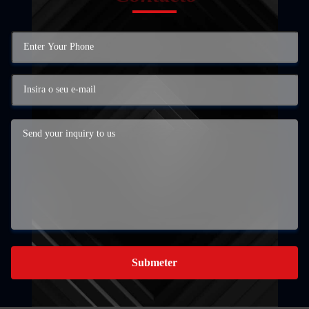
Submeter