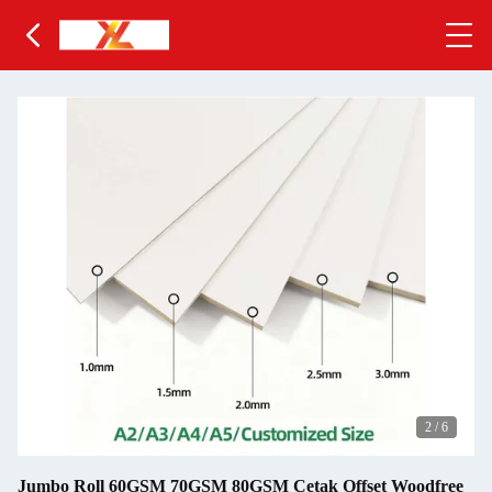
2
/
6
Jumbo Roll 60GSM 70GSM 80GSM Cetak Offset Woodfree