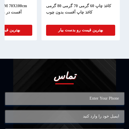
کاغذ چاپ 60 گرمی 70 گرمی 80 گرمی
کاغذ چاپ آفست بدون چوب
آفست در رول 
بهترین قیمت رو بدست بیار
بهترین قیمت
تماس