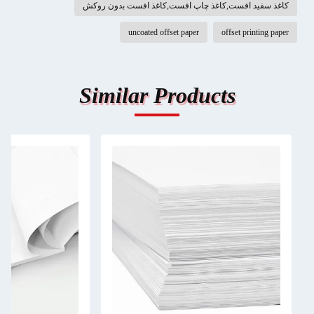
کاغذ سفید افست,کاغذ چاپ افست,کاغذ افست بدون روکش
uncoated offset paper
offset printing paper
Similar Products