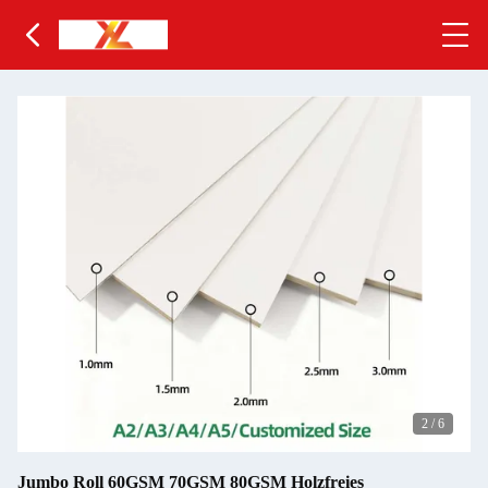
2
/
6
Jumbo Roll 60GSM 70GSM 80GSM Holzfreies