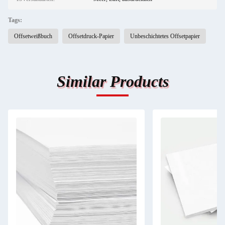
Tags:
Offsetweißbuch
Offsetdruck-Papier
Unbeschichtetes Offsetpapier
Similar Products