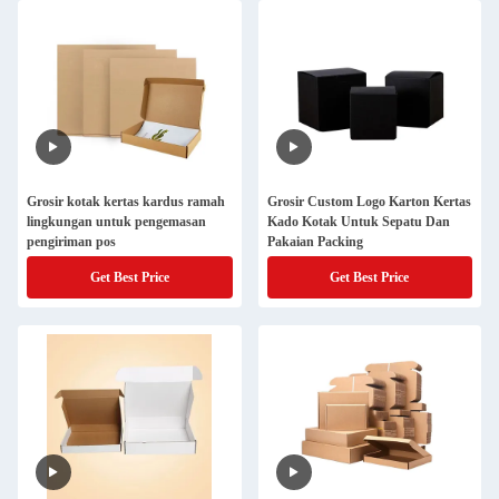
Grosir kotak kertas kardus ramah
Grosir Custom Logo Karton Kertas
lingkungan untuk pengemasan
Kado Kotak Untuk Sepatu Dan
pengiriman pos
Pakaian Packing
Get Best Price
Get Best Price