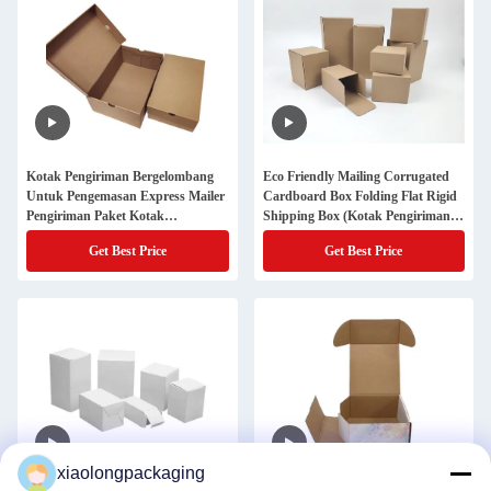
Kotak Pengiriman Bergelombang
Eco Friendly Mailing Corrugated
Untuk Pengemasan Express Mailer
Cardboard Box Folding Flat Rigid
Pengiriman Paket Kotak
Shipping Box (Kotak Pengiriman
Pengiriman
Flat Rigid)
Get Best Price
Get Best Price
xiaolongpackaging