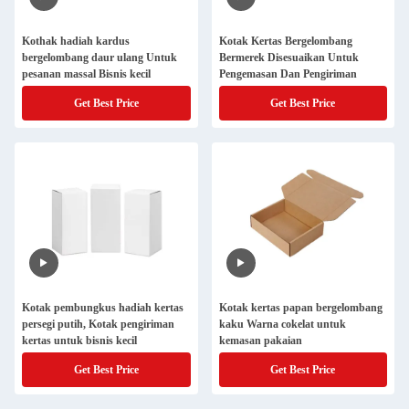
Kothak hadiah kardus
Kotak Kertas Bergelombang
bergelombang daur ulang Untuk
Bermerek Disesuaikan Untuk
pesanan massal Bisnis kecil
Pengemasan Dan Pengiriman
Get Best Price
Get Best Price
Kotak pembungkus hadiah kertas
Kotak kertas papan bergelombang
persegi putih, Kotak pengiriman
kaku Warna cokelat untuk
kertas untuk bisnis kecil
kemasan pakaian
Get Best Price
Get Best Price