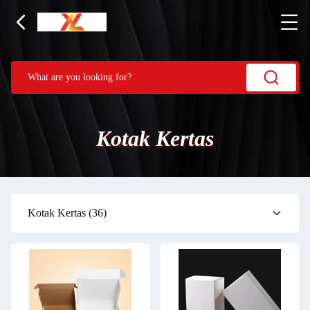
Kotak Kertas
Kotak Kertas
(36)