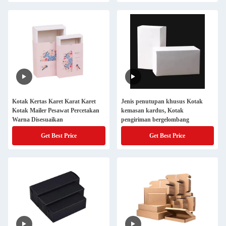
Kotak Kertas Karet Karat Karet
Jenis penutupan khusus Kotak
Kotak Mailer Pesawat Percetakan
kemasan kardus, Kotak
Warna Disesuaikan
pengiriman bergelombang
Get Best Price
Get Best Price