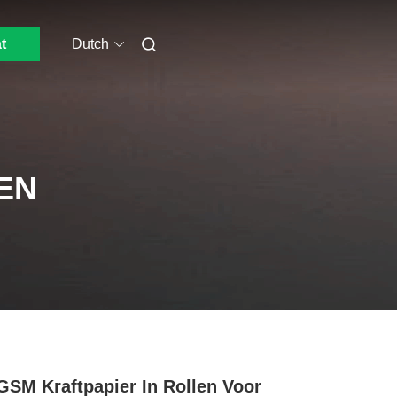
t
Dutch
EN
GSM Kraftpapier In Rollen Voor