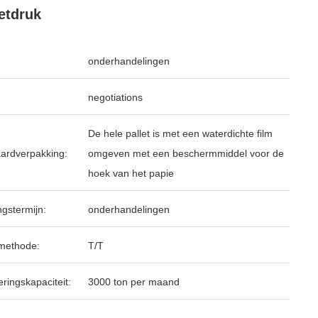
etdruk
onderhandelingen
negotiations
De hele pallet is met een waterdichte film
ardverpakking:
omgeven met een beschermmiddel voor de
hoek van het papie
ngstermijn:
onderhandelingen
methode:
T/T
ringskapaciteit:
3000 ton per maand