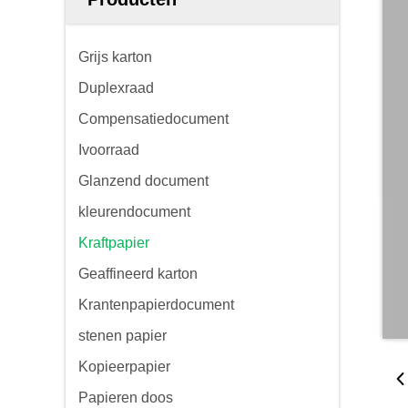
Grijs karton
Duplexraad
Compensatiedocument
Ivoorraad
Glanzend document
kleurendocument
Kraftpapier
Geaffineerd karton
Krantenpapierdocument
stenen papier
Kopieerpapier
Papieren doos