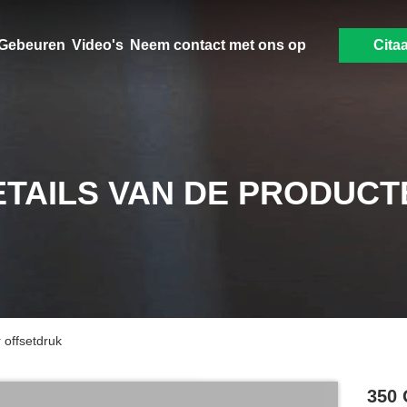
Gebeuren
Video's
Neem contact met ons op
Citaa
ETAILS VAN DE PRODUCT
 offsetdruk
350 