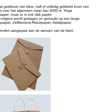
l geelbruin van kleur, half of volledig gebleekt bruin van
e is over het algemeen meer dan 6000 m. Hoge
pier, maar er is ook vlak papier.
vervolgens wordt geslagen en gemaakt op een lange
ier, Zelfklevend Afsluitpapier, Asfaltpapier,
n worden aangepast aan de wensen van de klant.