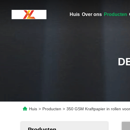
Huis
Over ons
Producten
D
Huis
>
Producten
>
350 GSM Kraftpapier in rollen voor
Producten