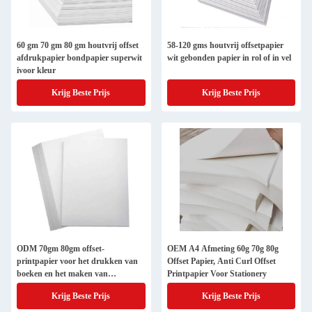
60 gm 70 gm 80 gm houtvrij offset
58-120 gms houtvrij offsetpapier
afdrukpapier bondpapier superwit
wit gebonden papier in rol of in vel
ivoor kleur
Krijg Beste Prijs
Krijg Beste Prijs
ODM 70gm 80gm offset-
OEM A4 Afmeting 60g 70g 80g
printpapier voor het drukken van
Offset Papier, Anti Curl Offset
boeken en het maken van
Printpapier Voor Stationery
notitieboeken
Krijg Beste Prijs
Krijg Beste Prijs