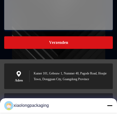
Verzenden
Kamer 101, Gebouw 1, Nummer 40, Pagode Road, Houjie
Town, Dongguan City, Guangdong Province
Adres
xiaolongpackaging
Tina@xiaolongpackaging.com
E-mail