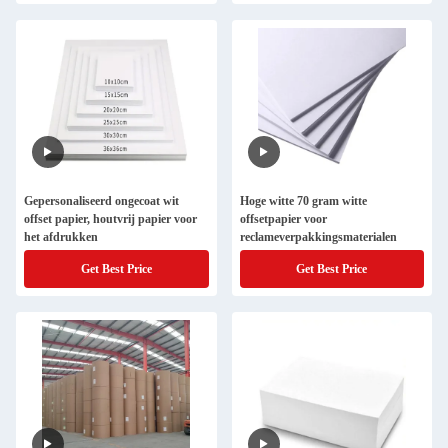
Gepersonaliseerd ongecoat wit
Hoge witte 70 gram witte
offset papier, houtvrij papier voor
offsetpapier voor
het afdrukken
reclameverpakkingsmaterialen
Get Best Price
Get Best Price