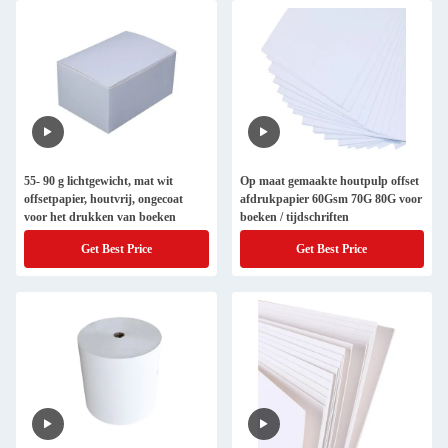
55- 90 g lichtgewicht, mat wit
Op maat gemaakte houtpulp offset
offsetpapier, houtvrij, ongecoat
afdrukpapier 60Gsm 70G 80G voor
voor het drukken van boeken
boeken / tijdschriften
Get Best Price
Get Best Price