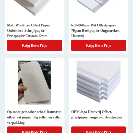
Matt Woodfree Offset Papier
610x860mm Wit Offsetpapier
Onbekleed Schrijfpapier
70gsm Boekpapier Ongestreken
Printpapier Custom Gram
Houtvrij
Krijg Beste Prijs
Krijg Beste Prijs
Op maat gemaakte school houtvrije
OEM-logo Houtvrij Offset-
offset wit papier 58g rollen en vellen
printpapier, ongecoat Bondpapier
verpakking
Krijg Beste Prijs
Krijg Beste Prijs