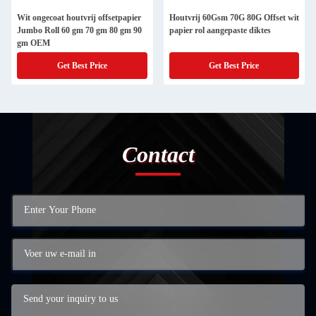
Wit ongecoat houtvrij offsetpapier
Houtvrij 60Gsm 70G 80G Offset wit
Jumbo Roll 60 gm 70 gm 80 gm 90
papier rol aangepaste diktes
gm OEM
Get Best Price
Get Best Price
Contact