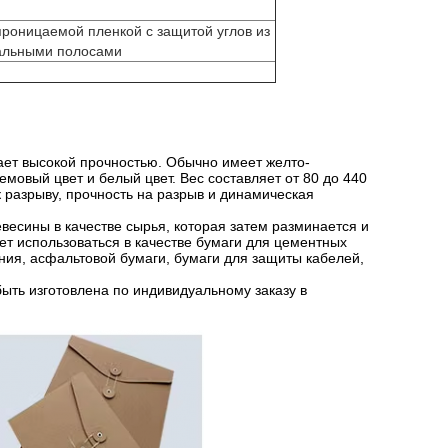
проницаемой пленкой с защитой углов из
тальными полосами
ает высокой прочностью. Обычно имеет желто-
емовый цвет и белый цвет. Вес составляет от 80 до 440
к разрыву, прочность на разрыв и динамическая
весины в качестве сырья, которая затем разминается и
ет использоваться в качестве бумаги для цементных
ния, асфальтовой бумаги, бумаги для защиты кабелей,
ыть изготовлена по индивидуальному заказу в