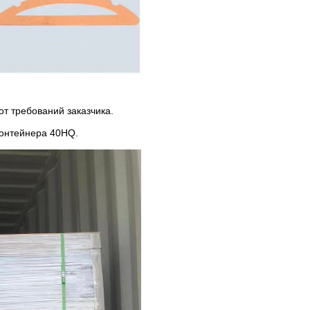
от требований заказчика.
контейнера 40HQ.