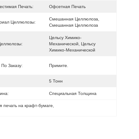
естимая Печать:
Офсетная Печать
Смешанная Целлюлоза, 
риал Целлюлозы:
Смешанная Целлюлоза
Цельсу Химико-
Целлюлозы:
Механической, Цельсу 
Химико-Механической
 По Заказу:
Примите.
5 Тонн
ина:
Специальная Толщина
я печать на крафт-бумаге
, 