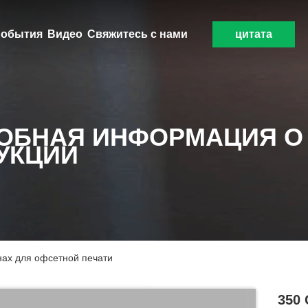
обытия
Видео
Свяжитесь с нами
цитата
ОБНАЯ ИНФОРМАЦИЯ О
УКЦИИ
нах для офсетной печати
350