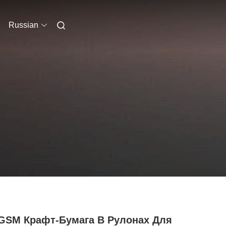
Russian
 GSM Крафт-Бумага В Рулонах Для