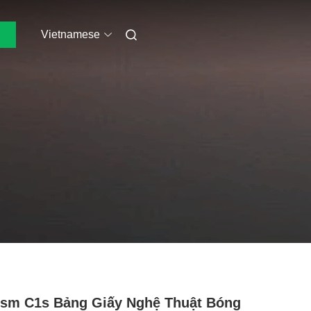
Vietnamese
sm C1s Bảng Giấy Nghệ Thuật Bóng