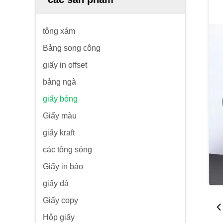
tông xám
Bảng song công
giấy in offset
bảng ngà
giấy bóng
Giấy màu
giấy kraft
các tông sóng
Giấy in báo
giấy đá
Giấy copy
Hộp giấy