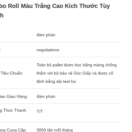
o Roll Màu Trắng Cao Kích Thước Tùy
nh
đàm phán
:
negotiations
Toàn bộ pallet được bọc bằng màng chống
 Tiêu Chuẩn:
thấm với bộ bảo vệ Góc Giấy và được cố
định bằng dải teel ha
ian Giao Hàng:
đàm phán
g Thức Thanh
T/T
ăng Cung Cấp:
3000 tấn mỗi tháng