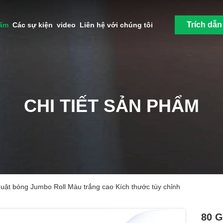
Trích dẫn
hẩm
Các sự kiện
video
Liên hệ với chúng tôi
CHI TIẾT SẢN PHẨM
uật bóng Jumbo Roll Màu trắng cao Kích thước tùy chỉnh
80 G