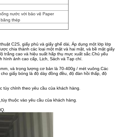
hống nước với bảo vệ Paper
 băng thép
 thuật C2S, giấy phủ và giấy ghế dài, Áp dụng một lớp lớp
được chia thành các loại một mặt và hai mặt, và bề mặt giấy
độ trắng cao và hiệu suất hấp thụ mực xuất sắc.Chủ yếu
h hình ảnh cao cấp, Lịch, Sách và Tạp chí.
4mm, và trọng lượng cơ bản là 70-400g / mét vuông.Các
 cho giấy bóng là độ dày đồng đều, độ đàn hồi thấp, độ
c tùy chỉnh theo yêu cầu của khách hàng.
,tùy thuộc vào yêu cầu của khách hàng.
HQ.