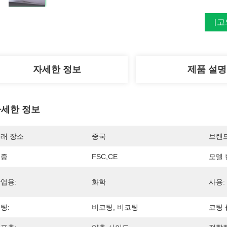
최고
자세한 정보
제품 설명
세한 정보
래 장소
중국
브랜
인증
FSC,CE
모델 
업용:
화학
사용:
팅:
비코팅, 비코팅
코팅 