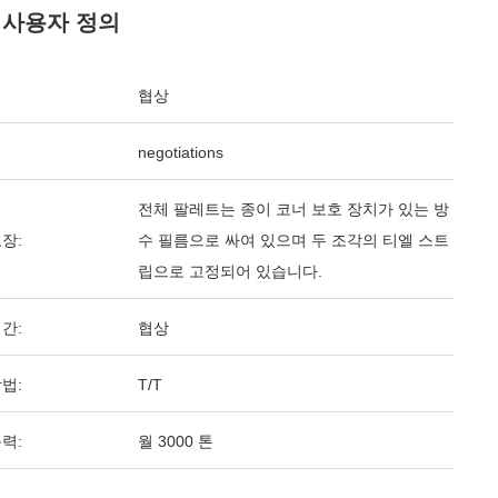
 사용자 정의
협상
negotiations
전체 팔레트는 종이 코너 보호 장치가 있는 방
장:
수 필름으로 싸여 있으며 두 조각의 티엘 스트
립으로 고정되어 있습니다.
간:
협상
법:
T/T
력:
월 3000 톤