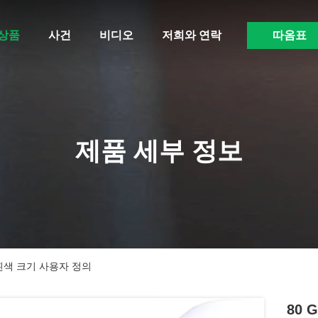
상품
사건
비디오
저희와 연락
따옴표
제품 세부 정보
 흰색 크기 사용자 정의
80 