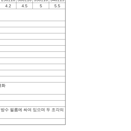
4.2
4.5
5
5.5
자격화
 방수 필름에 싸여 있으며 두 조각의