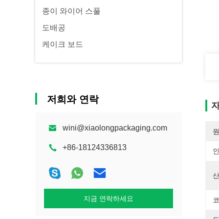
종이 와이어 스풀
도배공
케이크 보드
저희와 연락
자
wini@xiaolongpackaging.com
원
+86-18124336813
산
지금 연락하세요
코