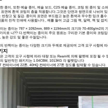
한 종이, 또한 예술 종이, 예술 보드, C2S 예술 종이, 코팅 된 종이 및
 표면에 흰색 코팅의 층을 적용합니다.그것은 단면과 쌍면으로 나뉘어 있습
: 반창고 및 질감. 종이의 표면은 부드럽고 높은 흰색과 우수한 잉크 흡수
제품의 진작 인쇄에 사용됩니다., 예를 들어 고급 그림 책, 달력, 책 및 잡지
는 종이는 787 × 1092mm, 889 × 1194mm의 크기와 70-400g/m2
3가지로 나?? 다.반짝이는 종이의 주요 원료는 구리판 기본 종이와 코팅입
, 높은 강도 및 좋은 수질입니다.
의 반짝이는 종이는 다양한 크기와 두께로 제공되며 고객 요구 사항에 따라
키지
은 고객의 요구 사항에 따라 대량 또는 Ream에 의해 팔렛에 포장 될 수 
의 일반적인 패키지는 1.04CBM, 1013KG 각 팔렛입니다
FT 컨테이너에 22톤, 40HQ 컨테이너에 27톤 정도를 탑재할 수 있습니다.